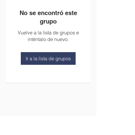
No se encontró este
grupo
Vuelve a la lista de grupos e
inténtalo de nuevo.
Ir a la lista de grupos