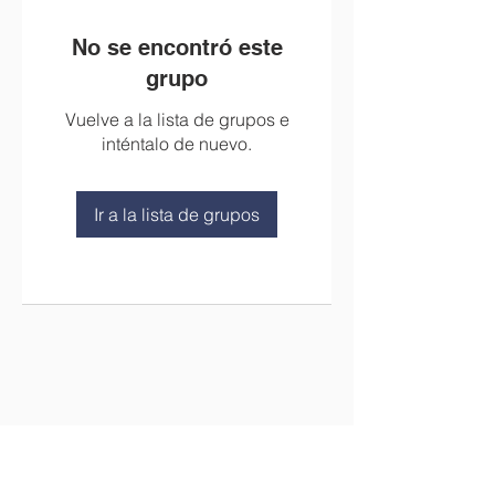
No se encontró este
grupo
Vuelve a la lista de grupos e
inténtalo de nuevo.
Ir a la lista de grupos