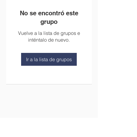
No se encontró este
grupo
Vuelve a la lista de grupos e
inténtalo de nuevo.
Ir a la lista de grupos