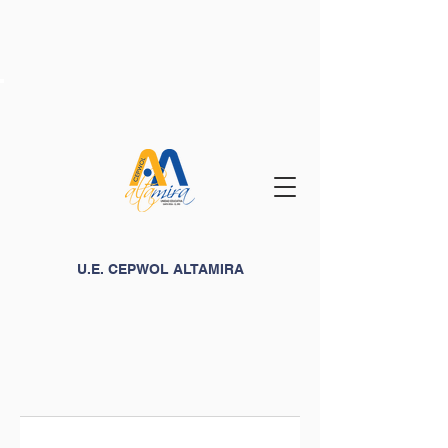
U.E. CEPWOL ALTAMIRA