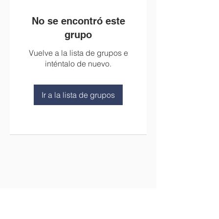
No se encontró este
grupo
Vuelve a la lista de grupos e
inténtalo de nuevo.
Ir a la lista de grupos