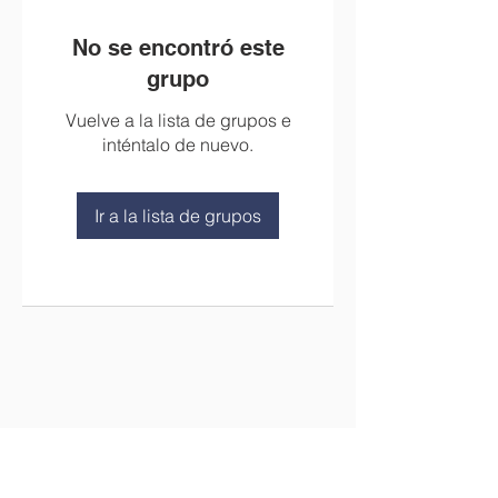
No se encontró este
grupo
Vuelve a la lista de grupos e
inténtalo de nuevo.
Ir a la lista de grupos