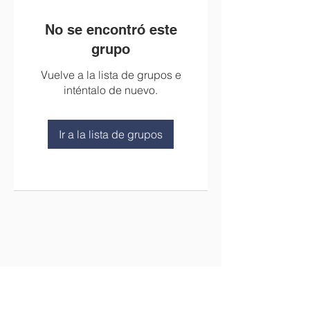
No se encontró este
grupo
Vuelve a la lista de grupos e
inténtalo de nuevo.
Ir a la lista de grupos