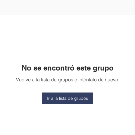
No se encontró este grupo
Vuelve a la lista de grupos e inténtalo de nuevo.
Ir a la lista de grupos