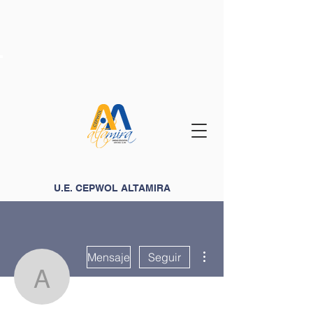
U.E. CEPWOL ALTAMIRA
Más acciones
Mensaje
Seguir
acostawqlcrowell