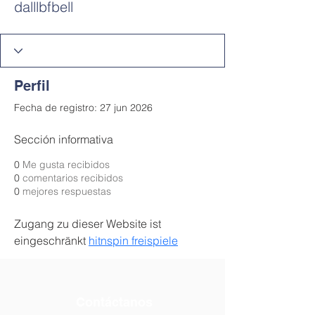
dalllbfbell
Perfil
Fecha de registro: 27 jun 2026
Sección informativa
0
Me gusta recibidos
0
comentarios recibidos
0
mejores respuestas
Zugang zu dieser Website ist 
eingeschränkt 
hitnspin freispiele
Contáctanos