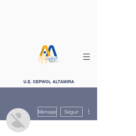
U.E. CEPWOL ALTAMIRA
Más acciones
Mensaje
Seguir