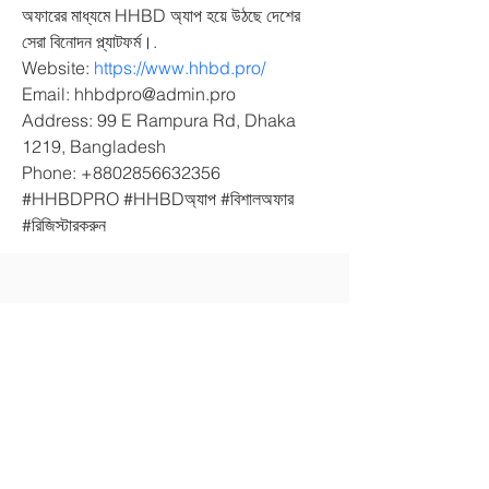
অফারের মাধ্যমে HHBD অ্যাপ হয়ে উঠছে দেশের 
সেরা বিনোদন প্ল্যাটফর্ম।. 
Website: 
https://www.hhbd.pro/
Email: hhbdpro@admin.pro
Address: 99 E Rampura Rd, Dhaka 
1219, Bangladesh
Phone: +8802856632356
#HHBDPRO #HHBDঅ্যাপ #বিশালঅফার 
#রিজিস্টারকরুন
Contáctanos
Tel:
07-2155268
Email:
info@altamira.edu.ec
Dirección