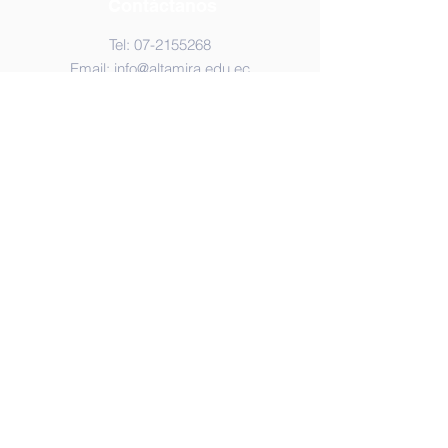
Contáctanos
Tel:
07-2155268
Email:
info@altamira.edu.ec
Dirección
Cdla. Febres Cordero: Av. Sixto
Duran y S/N, 593, Santa Rosa,
Ecuador.
© 2023 by Unidad Educativa Altamira