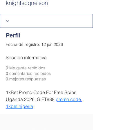
knightscqnelson
Perfil
Fecha de registro: 12 jun 2026
Sección informativa
0
Me gusta recibidos
0
comentarios recibidos
0
mejores respuestas
1xBet Promo Code For Free Spins 
Uganda 2026: GIFT888 
promo code 
1xbet nigeria