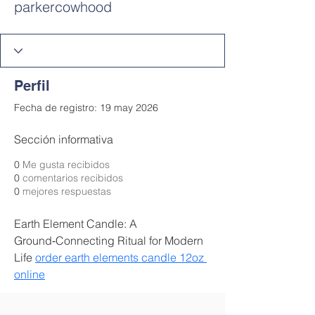
parkercowhood
Perfil
Fecha de registro: 19 may 2026
Sección informativa
0
Me gusta recibidos
0
comentarios recibidos
0
mejores respuestas
Earth Element Candle: A 
Ground‑Connecting Ritual for Modern 
Life 
order earth elements candle 12oz 
online