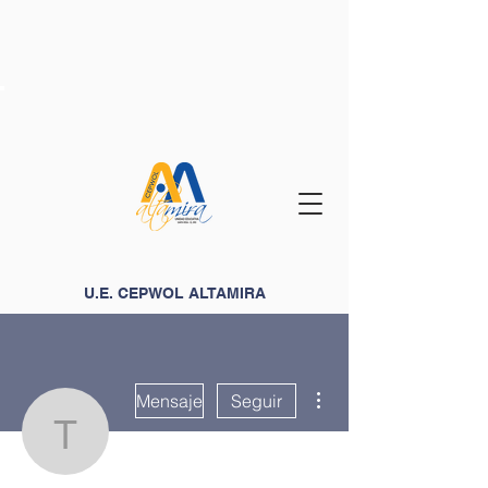
U.E. CEPWOL ALTAMIRA
Más acciones
Mensaje
Seguir
thomasenesxwaddell