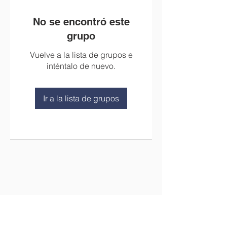
No se encontró este
grupo
Vuelve a la lista de grupos e
inténtalo de nuevo.
Ir a la lista de grupos