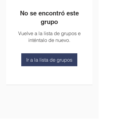
No se encontró este
grupo
Vuelve a la lista de grupos e
inténtalo de nuevo.
Ir a la lista de grupos