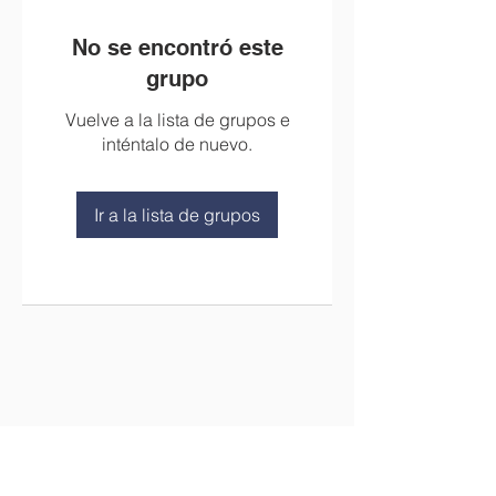
No se encontró este
grupo
Vuelve a la lista de grupos e
inténtalo de nuevo.
Ir a la lista de grupos