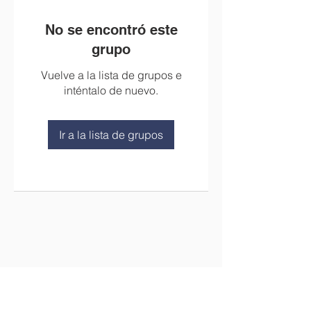
No se encontró este
grupo
Vuelve a la lista de grupos e
inténtalo de nuevo.
Ir a la lista de grupos