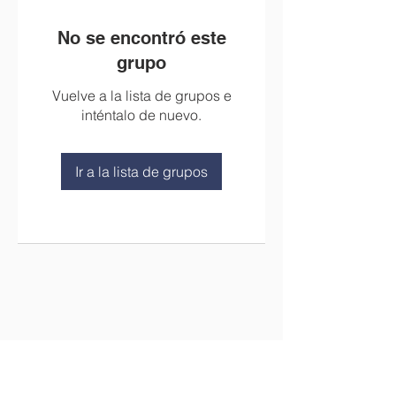
No se encontró este
grupo
Vuelve a la lista de grupos e
inténtalo de nuevo.
Ir a la lista de grupos