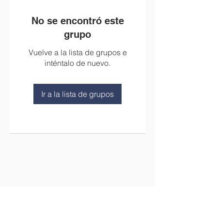
No se encontró este
grupo
Vuelve a la lista de grupos e
inténtalo de nuevo.
Ir a la lista de grupos