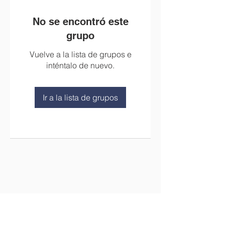
No se encontró este
grupo
Vuelve a la lista de grupos e
inténtalo de nuevo.
Ir a la lista de grupos