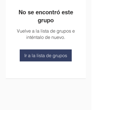
No se encontró este
grupo
Vuelve a la lista de grupos e
inténtalo de nuevo.
Ir a la lista de grupos