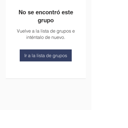
No se encontró este
grupo
Vuelve a la lista de grupos e
inténtalo de nuevo.
Ir a la lista de grupos