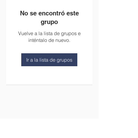
No se encontró este
grupo
Vuelve a la lista de grupos e
inténtalo de nuevo.
Ir a la lista de grupos