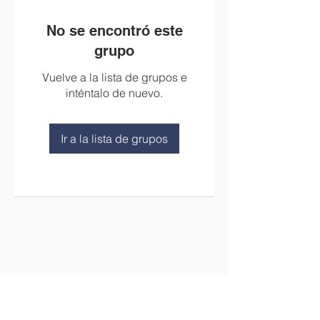
No se encontró este
grupo
Vuelve a la lista de grupos e
inténtalo de nuevo.
Ir a la lista de grupos