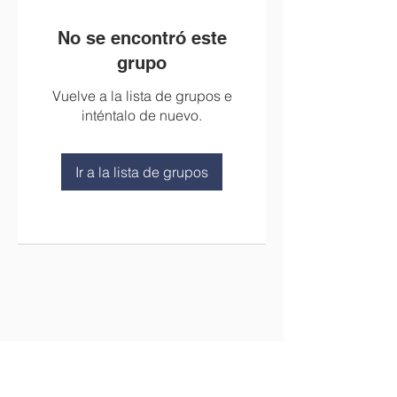
No se encontró este
grupo
Vuelve a la lista de grupos e
inténtalo de nuevo.
Ir a la lista de grupos