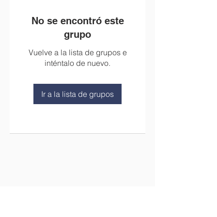
No se encontró este
grupo
Vuelve a la lista de grupos e
inténtalo de nuevo.
Ir a la lista de grupos