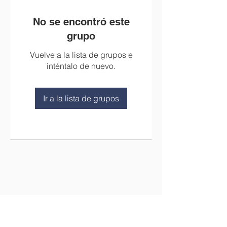
No se encontró este
grupo
Vuelve a la lista de grupos e
inténtalo de nuevo.
Ir a la lista de grupos