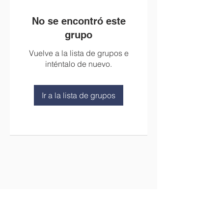
No se encontró este
grupo
Vuelve a la lista de grupos e
inténtalo de nuevo.
Ir a la lista de grupos