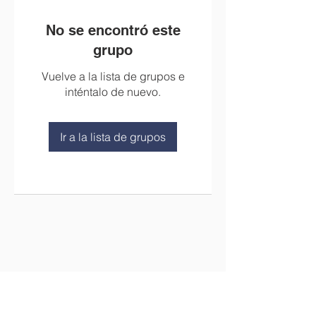
No se encontró este
grupo
Vuelve a la lista de grupos e
inténtalo de nuevo.
Ir a la lista de grupos