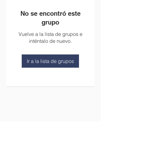
No se encontró este
grupo
Vuelve a la lista de grupos e
inténtalo de nuevo.
Ir a la lista de grupos