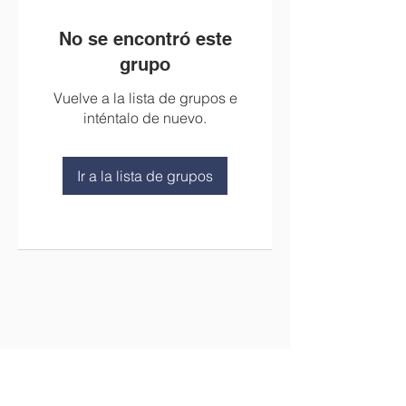
No se encontró este
grupo
Vuelve a la lista de grupos e
inténtalo de nuevo.
Ir a la lista de grupos