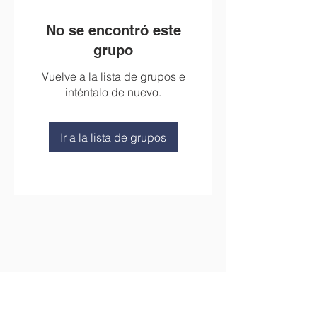
No se encontró este
grupo
Vuelve a la lista de grupos e
inténtalo de nuevo.
Ir a la lista de grupos