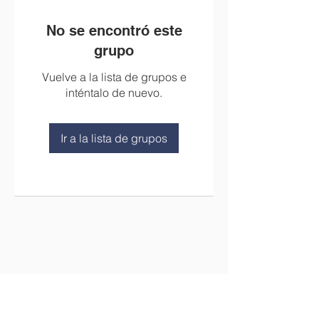
No se encontró este
grupo
Vuelve a la lista de grupos e
inténtalo de nuevo.
Ir a la lista de grupos