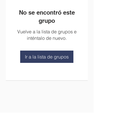
No se encontró este
grupo
Vuelve a la lista de grupos e
inténtalo de nuevo.
Ir a la lista de grupos