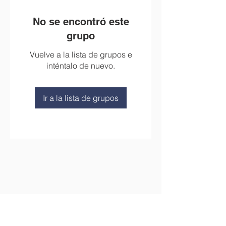
No se encontró este
grupo
Vuelve a la lista de grupos e
inténtalo de nuevo.
Ir a la lista de grupos