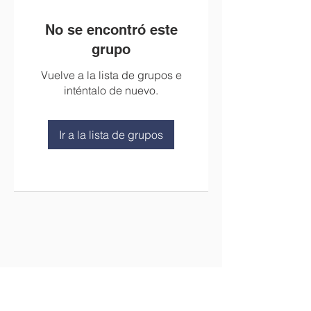
No se encontró este
grupo
Vuelve a la lista de grupos e
inténtalo de nuevo.
Ir a la lista de grupos