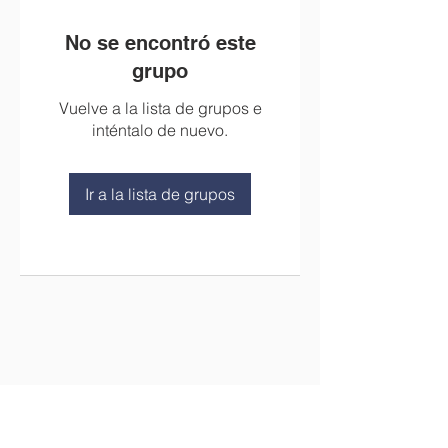
No se encontró este
grupo
Vuelve a la lista de grupos e
inténtalo de nuevo.
Ir a la lista de grupos