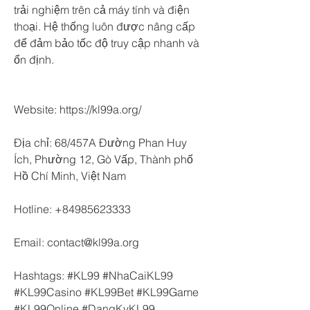
trải nghiệm trên cả máy tính và điện 
thoại. Hệ thống luôn được nâng cấp 
để đảm bảo tốc độ truy cập nhanh và 
ổn định.
Website: https://kl99a.org/
Địa chỉ: 68/457A Đường Phan Huy 
Ích, Phường 12, Gò Vấp, Thành phố 
Hồ Chí Minh, Việt Nam
Hotline: +84985623333
Email: contact@kl99a.org
Hashtags: #KL99 #NhaCaiKL99 
#KL99Casino #KL99Bet #KL99Game 
#KL99Online #DangKyKL99 