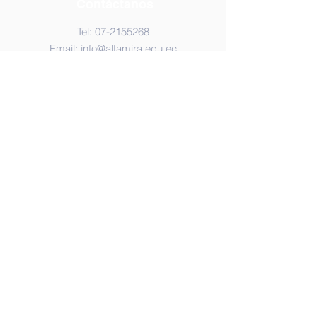
Contáctanos
Tel:
07-2155268
Email:
info@altamira.edu.ec
Dirección
Cdla. Febres Cordero: Av. Sixto
Duran y S/N, 593, Santa Rosa,
Ecuador.
© 2023 by Unidad Educativa Altamira