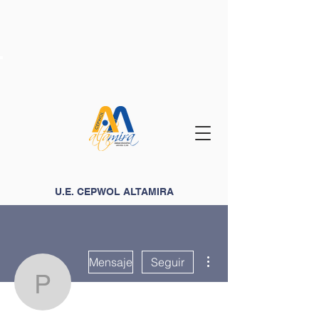
U.E. CEPWOL ALTAMIRA
Más acciones
Mensaje
Seguir
pruittwkhstensgaard